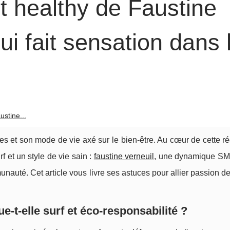
et healthy de Faustine
ui fait sensation dans 
ustine...
s et son mode de vie axé sur le bien-être. Au cœur de cette r
f et un style de vie sain :
faustine verneuil
, une dynamique SM
nauté. Cet article vous livre ses astuces pour allier passion d
t-elle surf et éco-responsabilité ?