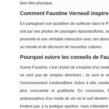
bien-être physique.
Comment Faustine Verneuil inspire
En partageant son quotidien de surfeuse dans le P
soit par ses photos de paysages époustouflants, ses
proximité et une véritable interaction avec ses abo
au monde et de découvrir de nouvelles cultures.
Pourquoi suivre les conseils de Fau
Suivre Faustine, c'est choisir de s'inspirer d'un mo
ne sont pas de simples directives ; ils sont le re
l'environnement s'entremêlent. Grâce à elle, nomb
plus consciente et gratifiante. En conclusion,
ambassadrice d'un mode de vie où le surf devient u
limitent pas à la pratique sportive, mais s'étenden