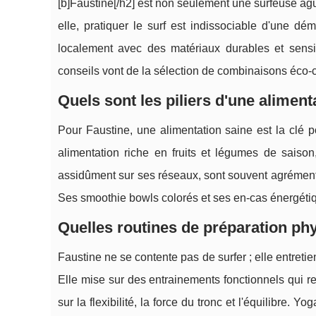
[b]Faustine[/h2] est non seulement une surfeuse ag
elle, pratiquer le surf est indissociable d'une dé
localement avec des matériaux durables et sens
conseils vont de la sélection de combinaisons éco-c
Quels sont les piliers d'une aliment
Pour Faustine, une alimentation saine est la clé p
alimentation riche en fruits et légumes de saison
assidûment sur ses réseaux, sont souvent agrémentées 
Ses smoothie bowls colorés et ses en-cas énergéti
Quelles routines de préparation ph
Faustine ne se contente pas de surfer ; elle entret
Elle mise sur des entrainements fonctionnels qui ren
sur la flexibilité, la force du tronc et l'équilibre